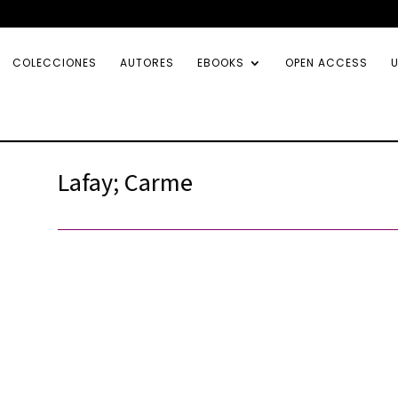
COLECCIONES
AUTORES
EBOOKS
OPEN ACCESS
U
Lafay; Carme