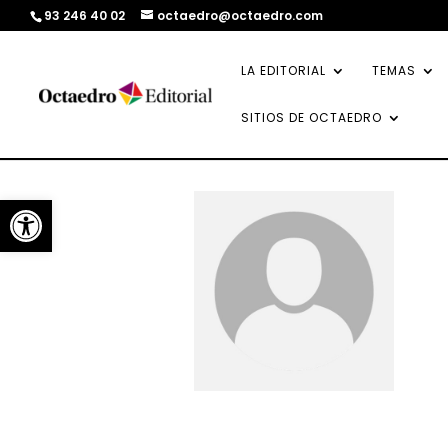
93 246 40 02
octaedro@octaedro.com
LA EDITORIAL
TEMAS
SITIOS DE OCTAEDRO
Abrir barra de herramientas