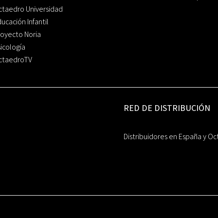
ctaedro Universidad
ucación Infantil
oyecto Noria
icología
ctaedroTV
RED DE DISTRIBUCIÓN
Distribuidores en España y Oc