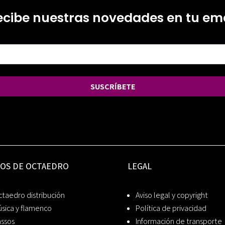
ecibe nuestras novedades en tu ema
SUSCRÍBETE
IOS DE OCTAEDRO
LEGAL
taedro distribución
Aviso legal y copyright
sica y flamenco
Política de privacidad
assos
Información de transporte