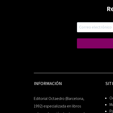
R
INFORMACIÓN
SIT
Oc
Editorial Octaedro (Barcelona,
Mú
1992) especializada en libros
P