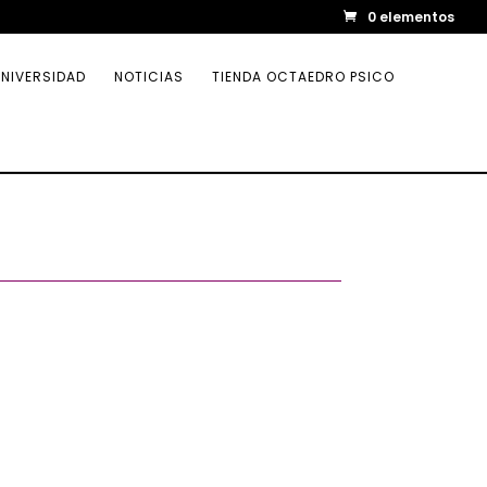
0 elementos
NIVERSIDAD
NOTICIAS
TIENDA OCTAEDRO PSICO