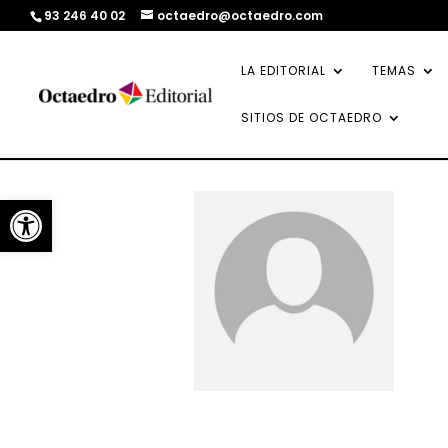
93 246 40 02
octaedro@octaedro.com
LA EDITORIAL
TEMAS
SITIOS DE OCTAEDRO
Abrir barra de herramientas