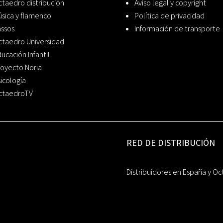
taedro distribución
Aviso legal y copyright
sica y flamenco
Política de privacidad
assos
Información de transporte
ctaedro Universidad
ucación Infantil
oyecto Noria
icología
ctaedroTV
RED DE DISTRIBUCIÓN
Distribuidores en España y Oc