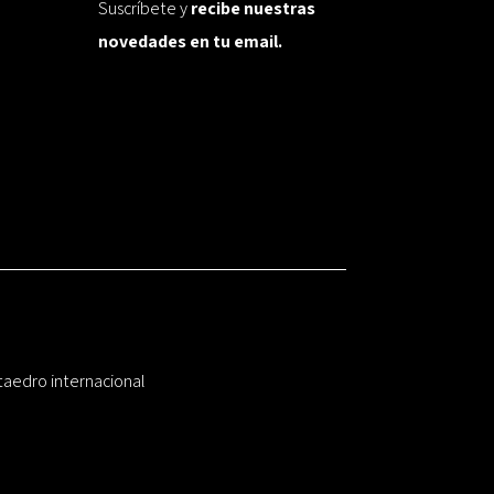
Suscríbete y
recibe nuestras
novedades en tu email.
taedro internacional