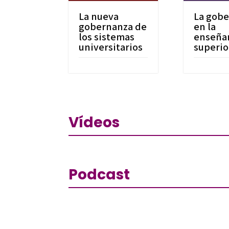
La nueva
La gob
gobernanza de
en la
los sistemas
enseña
universitarios
superio
Vídeos
Podcast