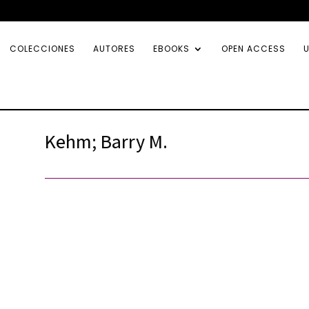
COLECCIONES
AUTORES
EBOOKS
OPEN ACCESS
U
Kehm; Barry M.