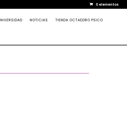
0 elementos
NIVERSIDAD
NOTICIAS
TIENDA OCTAEDRO PSICO