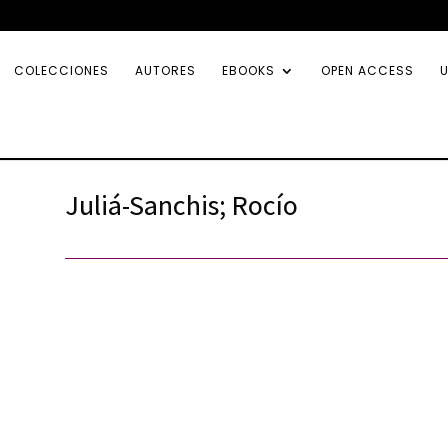
COLECCIONES
AUTORES
EBOOKS
OPEN ACCESS
U
Juliá-Sanchis; Rocío