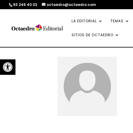
93 246 40 02
octaedro@octaedro.com
LA EDITORIAL
TEMAS
SITIOS DE OCTAEDRO
Abrir barra de herramientas