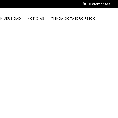
0 elementos
NIVERSIDAD
NOTICIAS
TIENDA OCTAEDRO PSICO