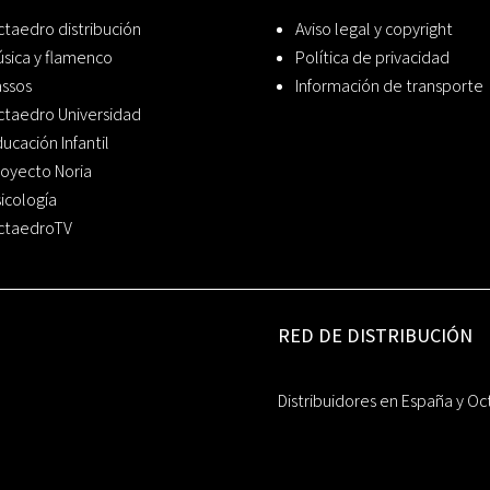
taedro distribución
Aviso legal y copyright
sica y flamenco
Política de privacidad
assos
Información de transporte
ctaedro Universidad
ucación Infantil
oyecto Noria
icología
ctaedroTV
RED DE DISTRIBUCIÓN
Distribuidores en España y Oc