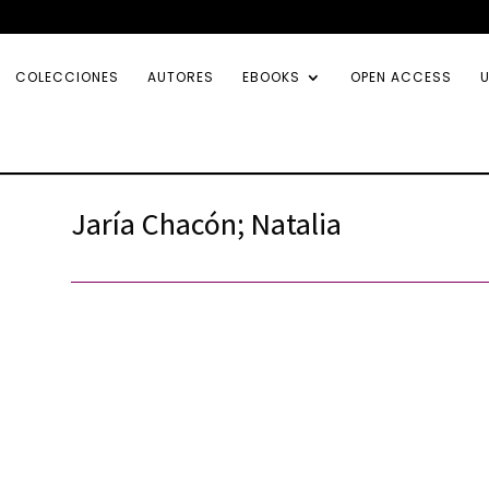
COLECCIONES
AUTORES
EBOOKS
OPEN ACCESS
U
Jaría Chacón; Natalia