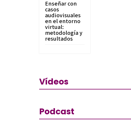
Enseñar con
casos
audiovisuales
en el entorno
virtual:
metodología y
resultados
Vídeos
Podcast