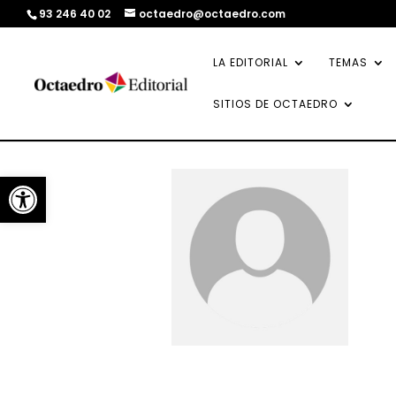
93 246 40 02
octaedro@octaedro.com
LA EDITORIAL
TEMAS
SITIOS DE OCTAEDRO
Abrir barra de herramientas