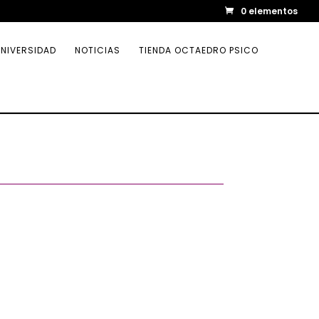
0 elementos
NIVERSIDAD
NOTICIAS
TIENDA OCTAEDRO PSICO