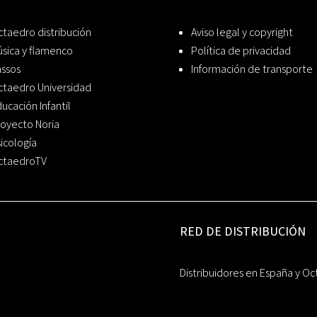
taedro distribución
Aviso legal y copyright
sica y flamenco
Política de privacidad
assos
Información de transporte
ctaedro Universidad
ucación Infantil
oyecto Noria
icología
ctaedroTV
RED DE DISTRIBUCIÓN
Distribuidores en España y Oc