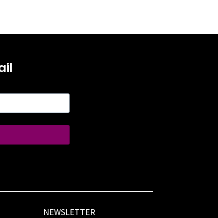
il
NEWSLETTER