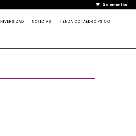
0 elementos
NIVERSIDAD
NOTICIAS
TIENDA OCTAEDRO PSICO