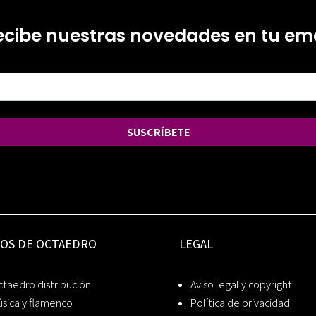
ecibe nuestras novedades en tu ema
SUSCRÍBETE
IOS DE OCTAEDRO
LEGAL
taedro distribución
Aviso legal y copyright
sica y flamenco
Política de privacidad