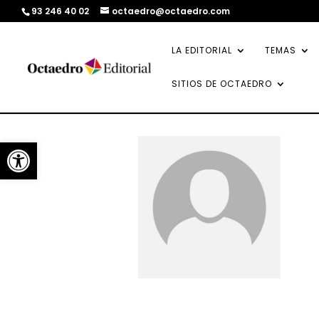
93 246 40 02
octaedro@octaedro.com
LA EDITORIAL
TEMAS
SITIOS DE OCTAEDRO
Abrir barra de herramientas