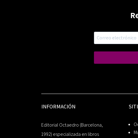
R
INFORMACIÓN
SIT
Oc
Editorial Octaedro (Barcelona,
Mú
1992) especializada en libros