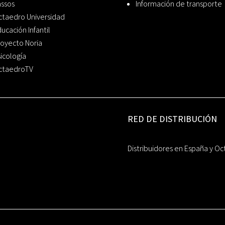
assos
Información de transporte
ctaedro Universidad
ucación Infantil
oyecto Noria
icología
ctaedroTV
RED DE DISTRIBUCIÓN
Distribuidores en España y Oc