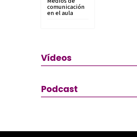
Medios de
comunicación
en el aula
Vídeos
Podcast