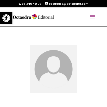
93 246 40 02
octaedro@octaedro.com
Abrir barra de herramientas