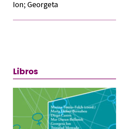
Ion; Georgeta
Libros