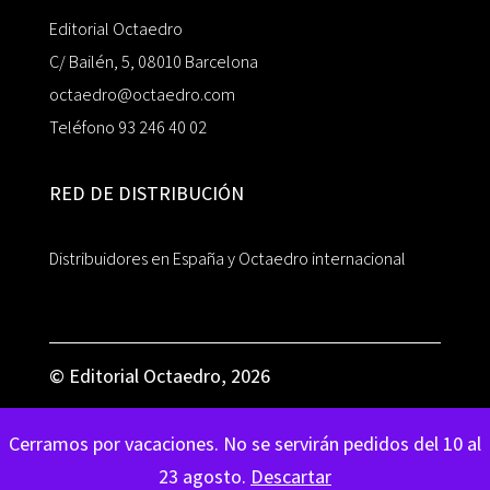
Editorial Octaedro
C/ Bailén, 5, 08010 Barcelona
octaedro@octaedro.com
Teléfono 93 246 40 02
RED DE DISTRIBUCIÓN
Distribuidores en España y Octaedro internacional
© Editorial Octaedro, 2026
Cerramos por vacaciones. No se servirán pedidos del 10 al
23 agosto.
Descartar