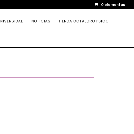
0 elementos
NIVERSIDAD
NOTICIAS
TIENDA OCTAEDRO PSICO