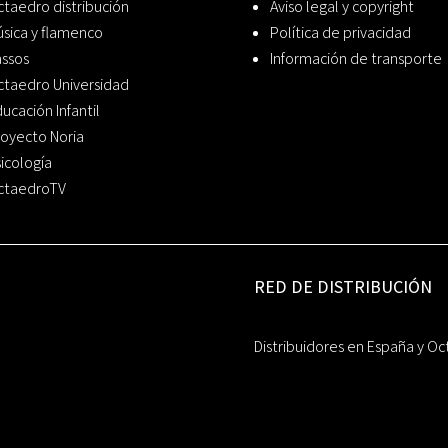
taedro distribución
Aviso legal y copyright
sica y flamenco
Política de privacidad
assos
Información de transporte
ctaedro Universidad
ucación Infantil
oyecto Noria
icología
ctaedroTV
RED DE DISTRIBUCIÓN
Distribuidores en España y Oc