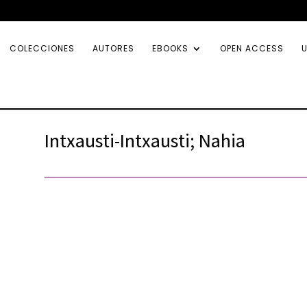
COLECCIONES
AUTORES
EBOOKS
OPEN ACCESS
U
Intxausti-Intxausti; Nahia