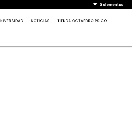
0 elementos
NIVERSIDAD
NOTICIAS
TIENDA OCTAEDRO PSICO