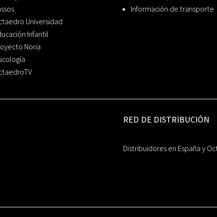
assos
Información de transporte
ctaedro Universidad
ucación Infantil
oyecto Noria
icología
ctaedroTV
RED DE DISTRIBUCIÓN
Distribuidores en España y Oc