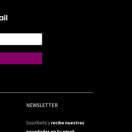
il
NEWSLETTER
Suscríbete y
recibe nuestras
novedades en tu email.