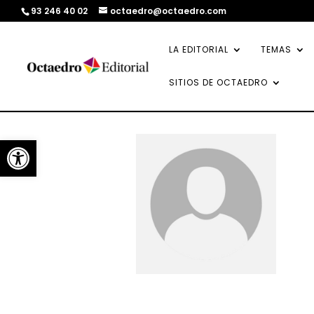
93 246 40 02
octaedro@octaedro.com
LA EDITORIAL
TEMAS
SITIOS DE OCTAEDRO
Abrir barra de herramientas