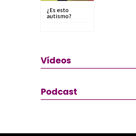
¿Es esto
autismo?
Vídeos
Podcast