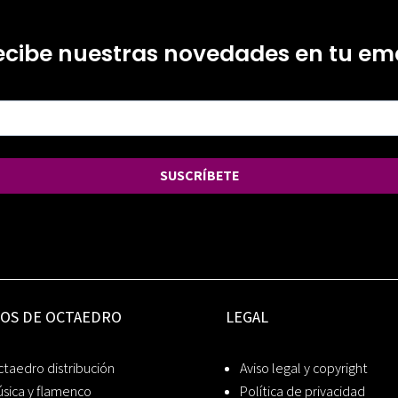
ecibe nuestras novedades en tu ema
SUSCRÍBETE
IOS DE OCTAEDRO
LEGAL
taedro distribución
Aviso legal y copyright
sica y flamenco
Política de privacidad