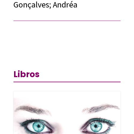
Gonçalves; Andréa
Libros