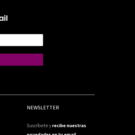
il
NEWSLETTER
Suscríbete y
recibe nuestras
novedades en tu email.