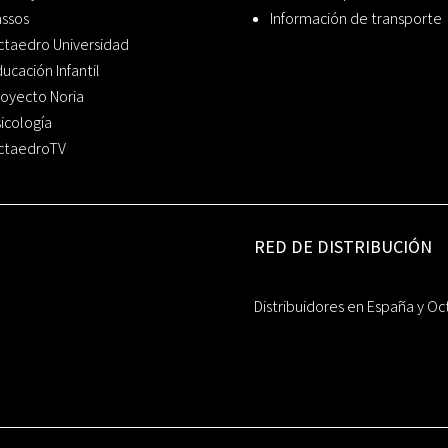
assos
Información de transporte
ctaedro Universidad
ucación Infantil
oyecto Noria
icología
ctaedroTV
RED DE DISTRIBUCIÓN
Distribuidores en España y Oc