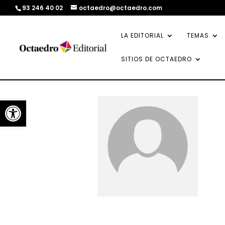
93 246 40 02
octaedro@octaedro.com
LA EDITORIAL
TEMAS
SITIOS DE OCTAEDRO
Abrir barra de herramientas