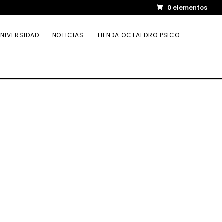
0 elementos
NIVERSIDAD
NOTICIAS
TIENDA OCTAEDRO PSICO