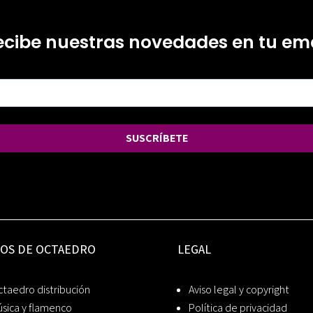
ecibe nuestras novedades en tu ema
SUSCRÍBETE
IOS DE OCTAEDRO
LEGAL
taedro distribución
Aviso legal y copyright
sica y flamenco
Política de privacidad