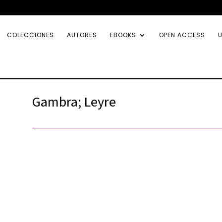
COLECCIONES
AUTORES
EBOOKS
OPEN ACCESS
U
Gambra; Leyre