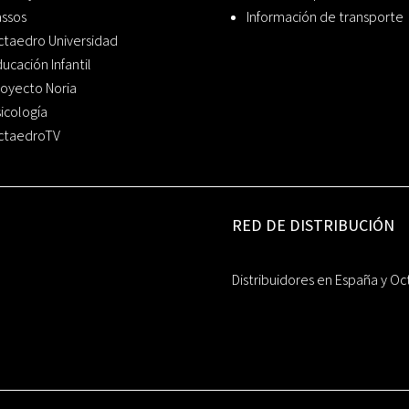
assos
Información de transporte
ctaedro Universidad
ucación Infantil
oyecto Noria
icología
ctaedroTV
RED DE DISTRIBUCIÓN
Distribuidores en España y Oc