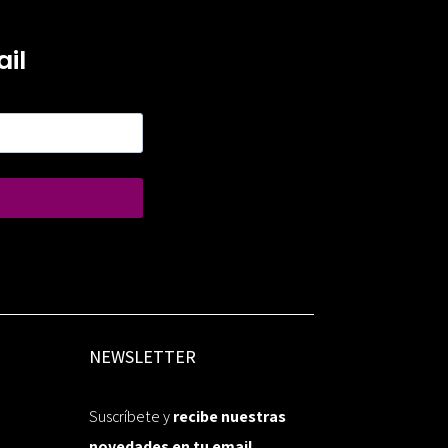
il
NEWSLETTER
Suscríbete y
recibe nuestras
novedades en tu email.