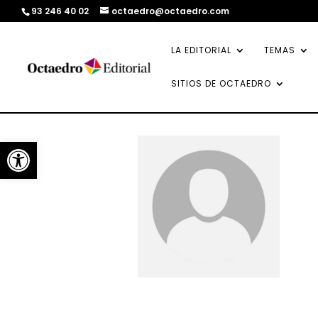
93 246 40 02
octaedro@octaedro.com
LA EDITORIAL
TEMAS
SITIOS DE OCTAEDRO
Abrir barra de herramientas