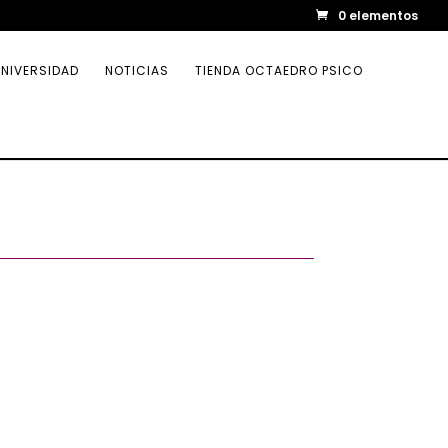
0 elementos
NIVERSIDAD
NOTICIAS
TIENDA OCTAEDRO PSICO