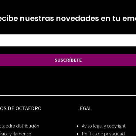
ecibe nuestras novedades en tu ema
SUSCRÍBETE
IOS DE OCTAEDRO
LEGAL
taedro distribución
Aviso legal y copyright
sica y flamenco
Política de privacidad