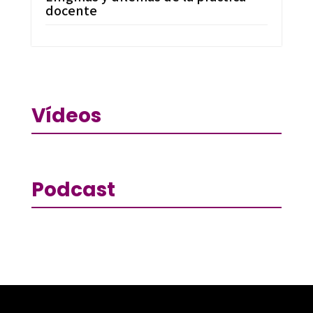
docente
Vídeos
Podcast