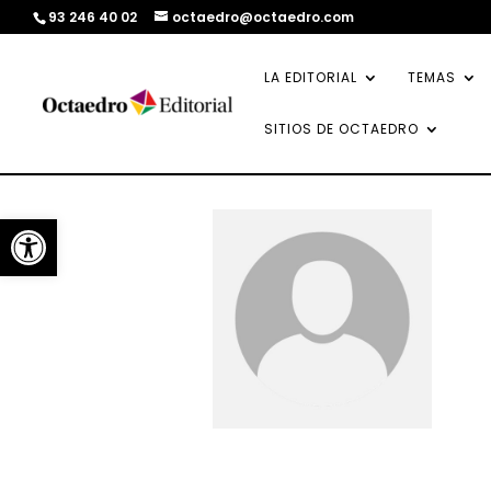
93 246 40 02
octaedro@octaedro.com
LA EDITORIAL
TEMAS
SITIOS DE OCTAEDRO
Abrir barra de herramientas