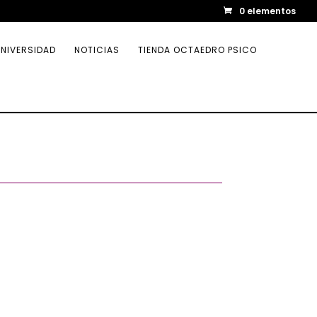
0 elementos
NIVERSIDAD
NOTICIAS
TIENDA OCTAEDRO PSICO