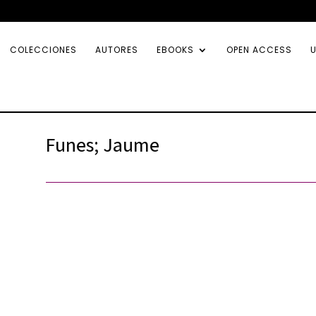
COLECCIONES
AUTORES
EBOOKS
OPEN ACCESS
U
Funes; Jaume