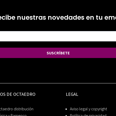
ecibe nuestras novedades en tu ema
SUSCRÍBETE
IOS DE OCTAEDRO
LEGAL
taedro distribución
Aviso legal y copyright
sica y flamenco
Política de privacidad