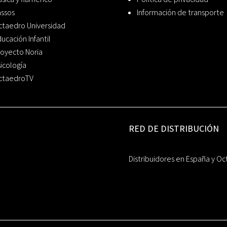
assos
Información de transporte
ctaedro Universidad
ucación Infantil
oyecto Noria
icología
ctaedroTV
RED DE DISTRIBUCIÓN
Distribuidores en España y Oc