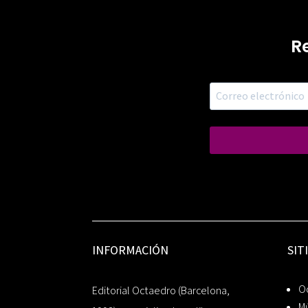
R
INFORMACIÓN
SIT
Oc
Editorial Octaedro (Barcelona,
Mú