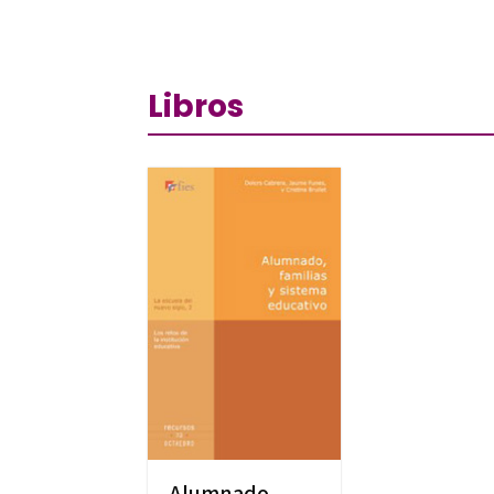
Libros
Alumnado,