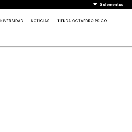
0 elementos
NIVERSIDAD
NOTICIAS
TIENDA OCTAEDRO PSICO