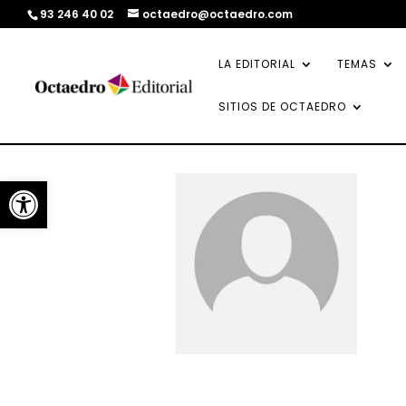
93 246 40 02
octaedro@octaedro.com
LA EDITORIAL
TEMAS
SITIOS DE OCTAEDRO
Abrir barra de herramientas