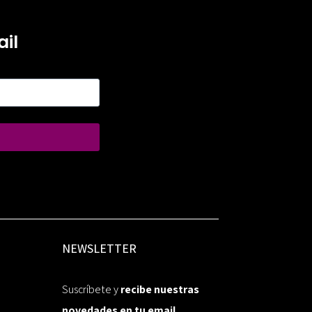
il
NEWSLETTER
Suscríbete y
recibe nuestras
novedades en tu email.