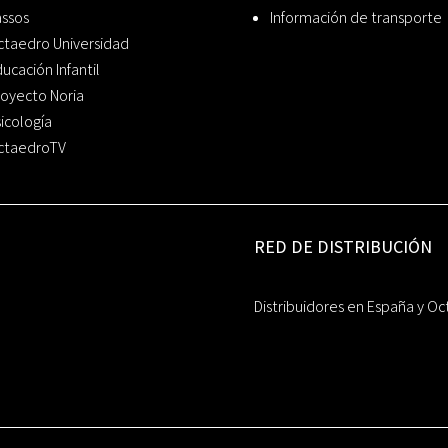
assos
Información de transporte
ctaedro Universidad
ucación Infantil
oyecto Noria
icología
ctaedroTV
RED DE DISTRIBUCIÓN
Distribuidores en España y Oc