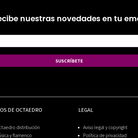
ecibe nuestras novedades en tu ema
SUSCRÍBETE
IOS DE OCTAEDRO
LEGAL
taedro distribución
Aviso legal y copyright
sica y flamenco
Política de privacidad