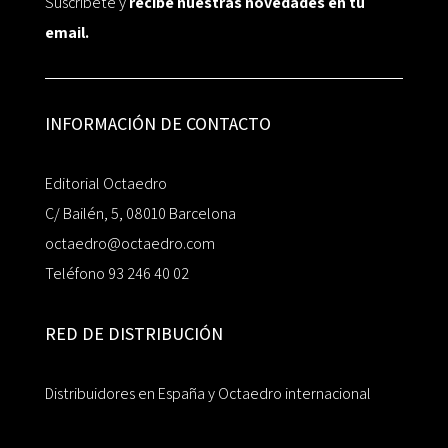
Suscríbete y
recibe nuestras novedades en tu
email.
INFORMACIÓN DE CONTACTO
Editorial Octaedro
C/ Bailén, 5, 08010 Barcelona
octaedro@octaedro.com
Teléfono 93 246 40 02
RED DE DISTRIBUCIÓN
Distribuidores en España y Octaedro internacional