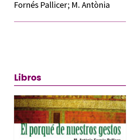
Fornés Pallicer; M. Antònia
Libros