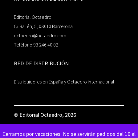
Editorial Octaedro
C/ Bailén, 5, 08010 Barcelona
octaedro@octaedro.com
Teléfono 93 246 40 02
RED DE DISTRIBUCIÓN
Distribuidores en España y Octaedro internacional
© Editorial Octaedro, 2026
Cerramos por vacaciones. No se servirán pedidos del 10 al