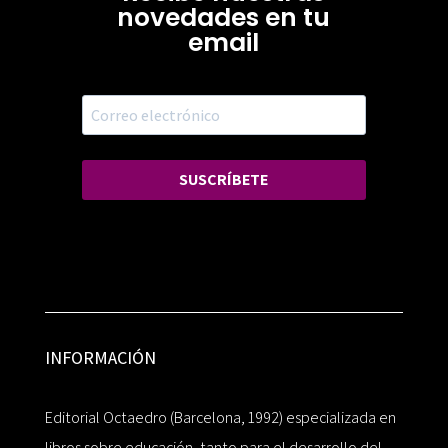
novedades en tu
email
SUSCRÍBETE
INFORMACIÓN
Editorial Octaedro (Barcelona, 1992) especializada en
libros sobre educación, tanto para el desarrollo del