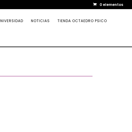
0 elementos
NIVERSIDAD
NOTICIAS
TIENDA OCTAEDRO PSICO