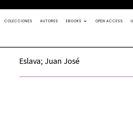
COLECCIONES
AUTORES
EBOOKS
OPEN ACCESS
U
Eslava; Juan José