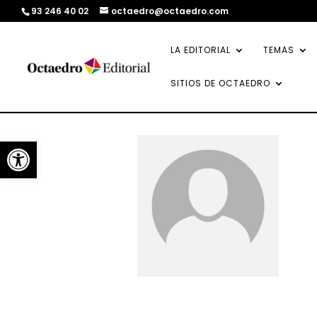
93 246 40 02
octaedro@octaedro.com
LA EDITORIAL
TEMAS
SITIOS DE OCTAEDRO
Abrir barra de herramientas