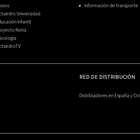
assos
Información de transporte
ctaedro Universidad
ucación Infantil
oyecto Noria
icología
ctaedroTV
RED DE DISTRIBUCIÓN
Distribuidores en España y Oc