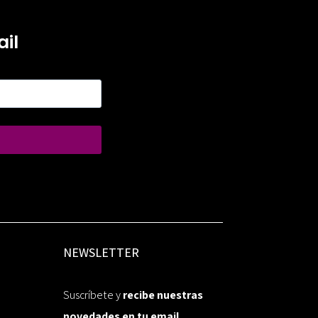
il
NEWSLETTER
Suscríbete y
recibe nuestras
novedades en tu email.