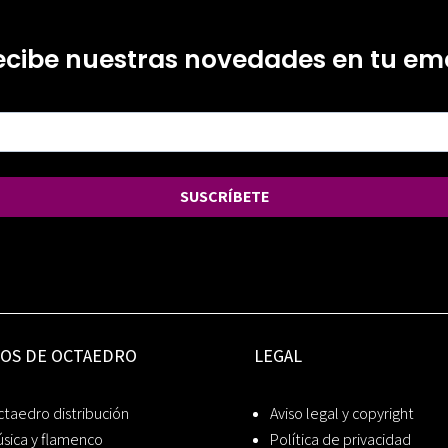
ecibe nuestras novedades en tu ema
SUSCRÍBETE
IOS DE OCTAEDRO
LEGAL
taedro distribución
Aviso legal y copyright
sica y flamenco
Política de privacidad