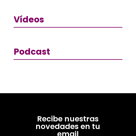
Vídeos
Podcast
Recibe nuestras
novedades en tu
email