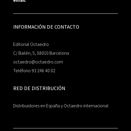
email.
INFORMACIÓN DE CONTACTO
Editorial Octaedro
C/ Bailén, 5, 08010 Barcelona
octaedro@octaedro.com
Teléfono 93 246 40 02
RED DE DISTRIBUCIÓN
Distribuidores en España y Octaedro internacional