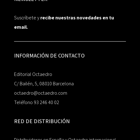
Suscríbete y
recibe nuestras novedades en tu
email.
INFORMACIÓN DE CONTACTO
Editorial Octaedro
C/ Bailén, 5, 08010 Barcelona
octaedro@octaedro.com
Teléfono 93 246 40 02
RED DE DISTRIBUCIÓN
Distribuidores en España y Octaedro internacional