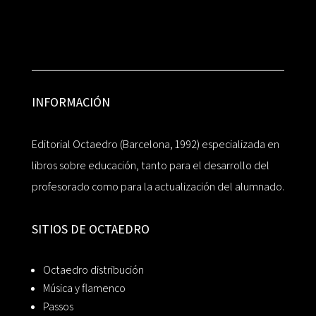
INFORMACIÓN
Editorial Octaedro (Barcelona, 1992) especializada en
libros sobre educación, tanto para el desarrollo del
profesorado como para la actualización del alumnado.
SITIOS DE OCTAEDRO
Octaedro distribución
Música y flamenco
Passos