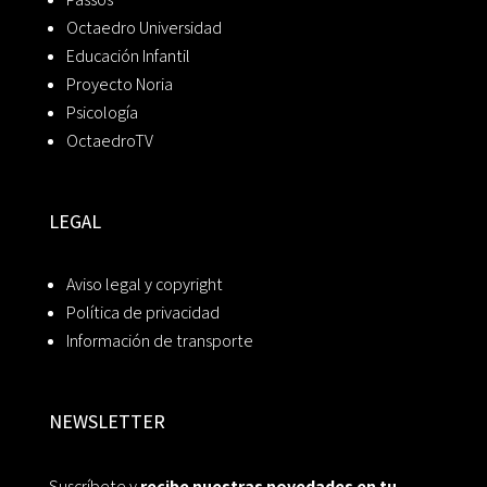
Octaedro Universidad
Educación Infantil
Proyecto Noria
Psicología
OctaedroTV
LEGAL
Aviso legal y copyright
Política de privacidad
Información de transporte
NEWSLETTER
Suscríbete y
recibe nuestras novedades en tu