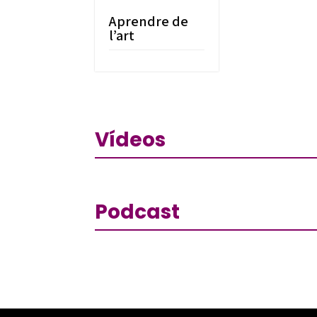
Aprendre de
l’art
Vídeos
Podcast