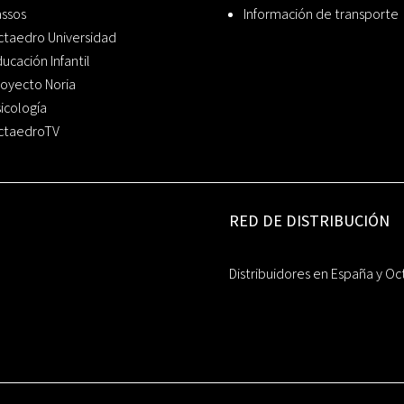
assos
Información de transporte
ctaedro Universidad
ucación Infantil
oyecto Noria
icología
ctaedroTV
RED DE DISTRIBUCIÓN
Distribuidores en España y Oc