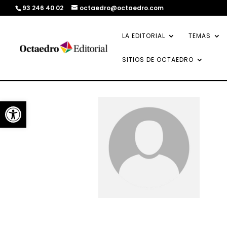
93 246 40 02
octaedro@octaedro.com
LA EDITORIAL
TEMAS
SITIOS DE OCTAEDRO
Abrir barra de herramientas