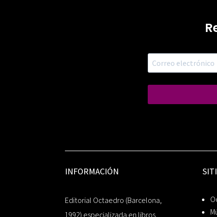
R
INFORMACIÓN
SIT
Oc
Editorial Octaedro (Barcelona,
Mú
1992) especializada en libros