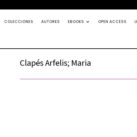
COLECCIONES
AUTORES
EBOOKS
OPEN ACCESS
U
Clapés Arfelis; Maria