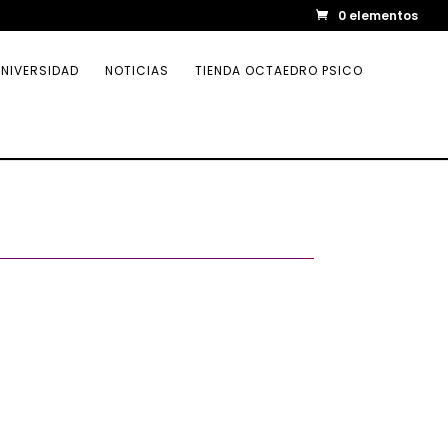
0 elementos
NIVERSIDAD
NOTICIAS
TIENDA OCTAEDRO PSICO