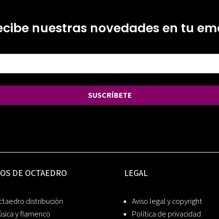
ecibe nuestras novedades en tu ema
SUSCRÍBETE
IOS DE OCTAEDRO
LEGAL
taedro distribución
Aviso legal y copyright
sica y flamenco
Política de privacidad