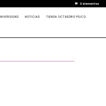
0 elementos
NIVERSIDAD
NOTICIAS
TIENDA OCTAEDRO PSICO