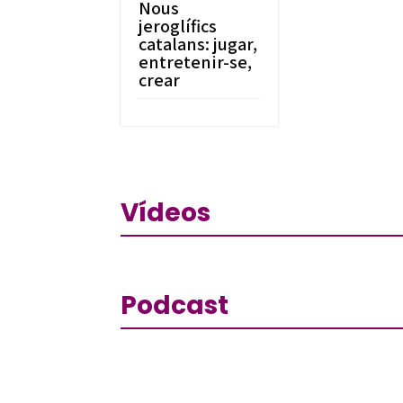
Nous
jeroglífics
catalans: jugar,
entretenir-se,
crear
Vídeos
Podcast