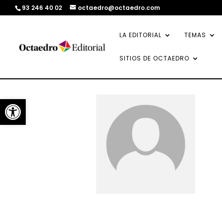
93 246 40 02
octaedro@octaedro.com
LA EDITORIAL
TEMAS
SITIOS DE OCTAEDRO
Abrir barra de herramientas