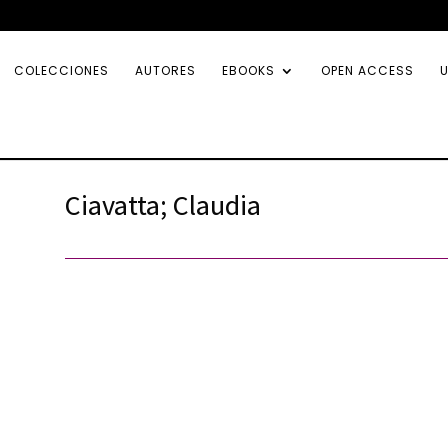
COLECCIONES
AUTORES
EBOOKS
OPEN ACCESS
U
Ciavatta; Claudia