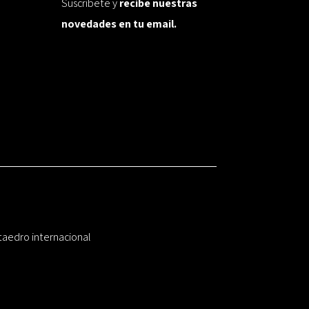
Suscríbete y
recibe nuestras
novedades en tu email.
taedro internacional