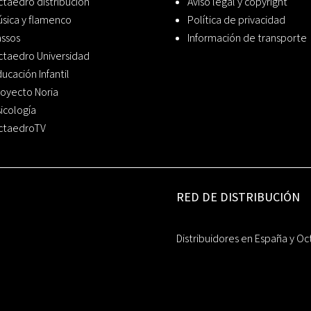
taedro distribución
Aviso legal y copyright
sica y flamenco
Política de privacidad
assos
Información de transporte
ctaedro Universidad
ucación Infantil
oyecto Noria
icología
ctaedroTV
RED DE DISTRIBUCIÓN
Distribuidores en España y Oc