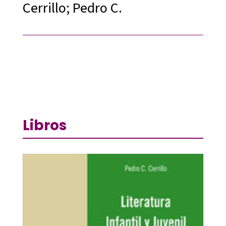
Cerrillo; Pedro C.
Libros