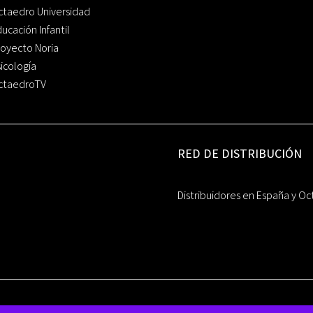
ctaedro Universidad
ucación Infantil
oyecto Noria
icología
ctaedroTV
RED DE DISTRIBUCIÓN
Distribuidores en España y Oc