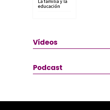
La familia y la
educación
Vídeos
Podcast