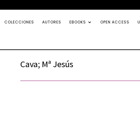
COLECCIONES
AUTORES
EBOOKS
OPEN ACCESS
U
Cava; Mª Jesús