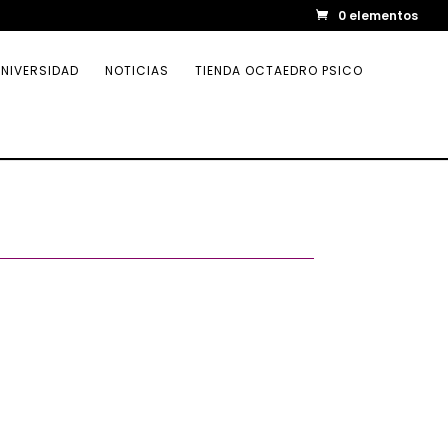
0 elementos
NIVERSIDAD
NOTICIAS
TIENDA OCTAEDRO PSICO