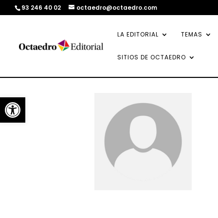
93 246 40 02
octaedro@octaedro.com
LA EDITORIAL
TEMAS
SITIOS DE OCTAEDRO
Abrir barra de herramientas