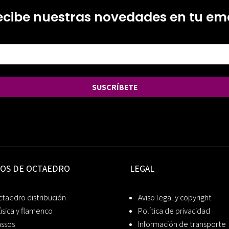
ecibe nuestras novedades en tu ema
SUSCRÍBETE
IOS DE OCTAEDRO
LEGAL
taedro distribución
Aviso legal y copyright
sica y flamenco
Política de privacidad
assos
Información de transporte