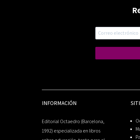
R
INFORMACIÓN
SIT
Oc
Editorial Octaedro (Barcelona,
Mú
1992) especializada en libros
P