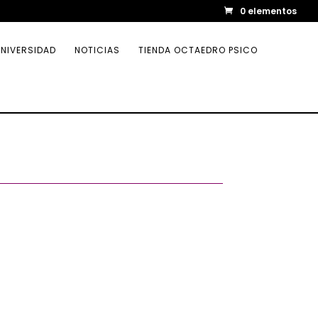
0 elementos
NIVERSIDAD
NOTICIAS
TIENDA OCTAEDRO PSICO