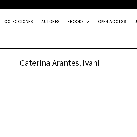
COLECCIONES
AUTORES
EBOOKS
OPEN ACCESS
U
Caterina Arantes; Ivani