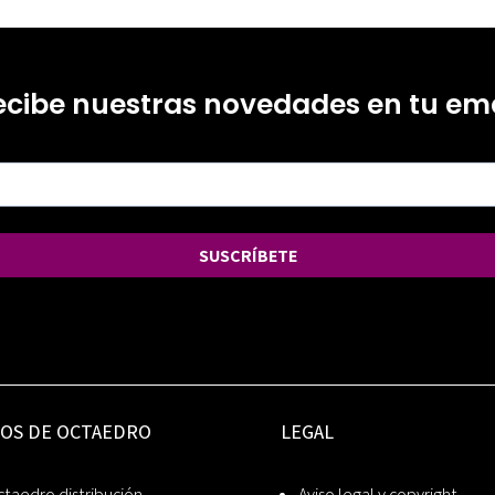
ecibe nuestras novedades en tu ema
SUSCRÍBETE
IOS DE OCTAEDRO
LEGAL
taedro distribución
Aviso legal y copyright