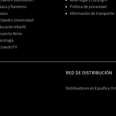
sica y flamenco
Política de privacidad
assos
Información de transporte
ctaedro Universidad
ucación Infantil
oyecto Noria
icología
ctaedroTV
RED DE DISTRIBUCIÓN
Distribuidores en España y Oc