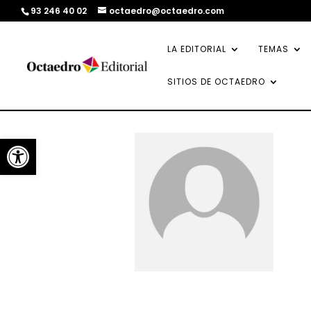
93 246 40 02
octaedro@octaedro.com
LA EDITORIAL
TEMAS
SITIOS DE OCTAEDRO
Abrir barra de herramientas