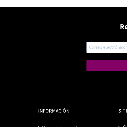
R
INFORMACIÓN
SIT
Oc