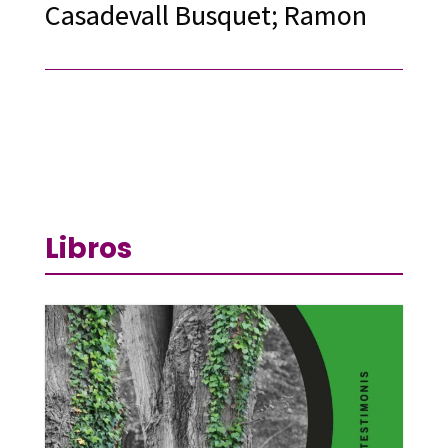
Casadevall Busquet; Ramon
Libros