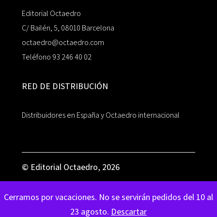
Editorial Octaedro
C/ Bailén, 5, 08010 Barcelona
octaedro@octaedro.com
Teléfono 93 246 40 02
RED DE DISTRIBUCIÓN
Distribuidores en España y Octaedro internacional
© Editorial Octaedro, 2026
Cerramos por vacaciones. No se servirán pedidos del 10 al
23 agosto.
Descartar