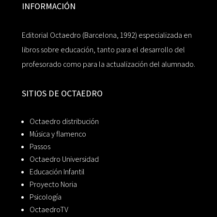
INFORMACIÓN
Editorial Octaedro (Barcelona, 1992) especializada en
libros sobre educación, tanto para el desarrollo del
profesorado como para la actualización del alumnado.
SITIOS DE OCTAEDRO
Octaedro distribución
Música y flamenco
Passos
Octaedro Universidad
Educación Infantil
Proyecto Noria
Psicología
OctaedroTV