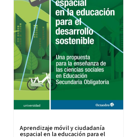
Aprendizaje móvil y ciudadanía
espacial en la educación para el