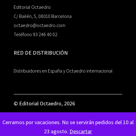
Editorial Octaedro
C/ Bailén, 5, 08010 Barcelona
octaedro@octaedro.com
Teléfono 93 246 40 02
RED DE DISTRIBUCIÓN
Distribuidores en España y Octaedro internacional
© Editorial Octaedro, 2026
Cerramos por vacaciones. No se servirán pedidos del 10 al
23 agosto.
Descartar