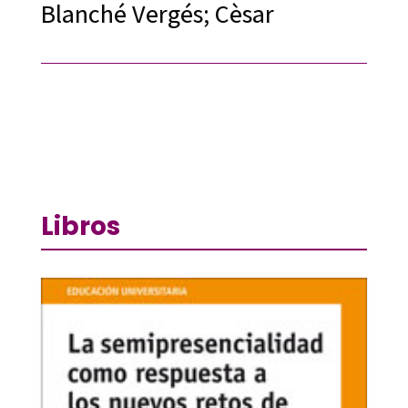
Blanché Vergés; Cèsar
Libros