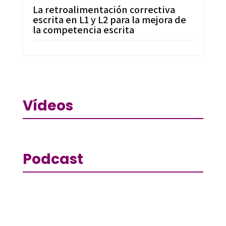
La retroalimentación correctiva
escrita en L1 y L2 para la mejora de
la competencia escrita
Vídeos
Podcast