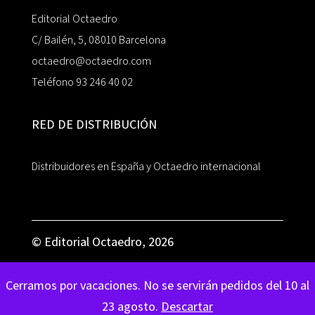
Editorial Octaedro
C/ Bailén, 5, 08010 Barcelona
octaedro@octaedro.com
Teléfono 93 246 40 02
RED DE DISTRIBUCIÓN
Distribuidores en España y Octaedro internacional
© Editorial Octaedro, 2026
Cerramos por vacaciones. No se servirán pedidos del 10 al
23 agosto.
Descartar