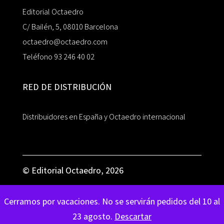
Editorial Octaedro
C/ Bailén, 5, 08010 Barcelona
octaedro@octaedro.com
Teléfono 93 246 40 02
RED DE DISTRIBUCIÓN
Distribuidores en España y Octaedro internacional
© Editorial Octaedro, 2026
Cerramos por vacaciones. No se servirán pedidos del 10 al
23 agosto.
Descartar