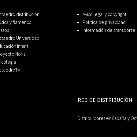
taedro distribución
Aviso legal y copyright
sica y flamenco
Política de privacidad
assos
Información de transporte
ctaedro Universidad
ucación Infantil
oyecto Noria
icología
ctaedroTV
RED DE DISTRIBUCIÓN
Distribuidores en España y Oc