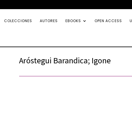
COLECCIONES
AUTORES
EBOOKS
OPEN ACCESS
U
Aróstegui Barandica; Igone