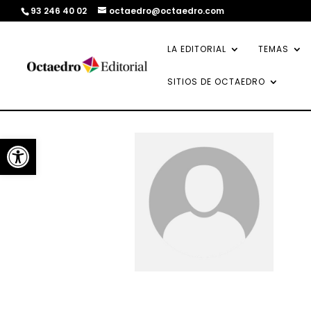
93 246 40 02
octaedro@octaedro.com
LA EDITORIAL
TEMAS
SITIOS DE OCTAEDRO
Abrir barra de herramientas