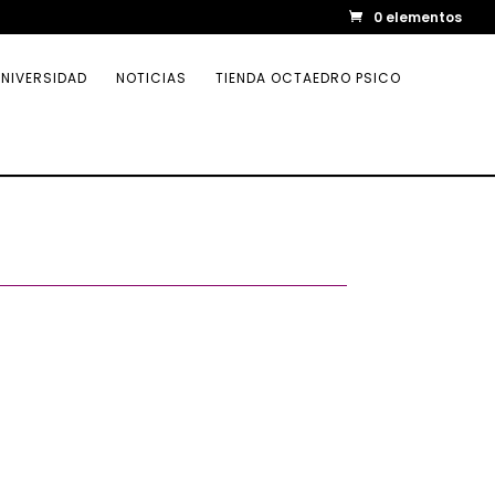
0 elementos
NIVERSIDAD
NOTICIAS
TIENDA OCTAEDRO PSICO