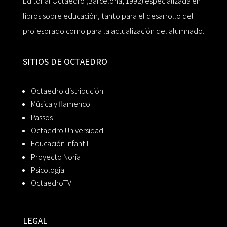
Editorial Octaedro (Barcelona, 1992) especializada en
libros sobre educación, tanto para el desarrollo del
profesorado como para la actualización del alumnado.
SITIOS DE OCTAEDRO
Octaedro distribución
Música y flamenco
Passos
Octaedro Universidad
Educación Infantil
Proyecto Noria
Psicología
OctaedroTV
LEGAL