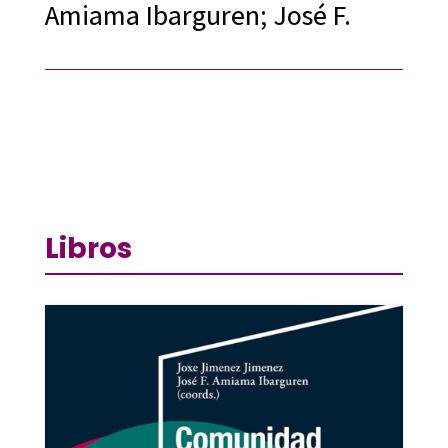
Amiama Ibarguren; José F.
Libros