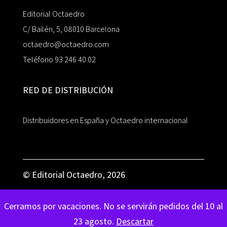
Editorial Octaedro
C/ Bailén, 5, 08010 Barcelona
octaedro@octaedro.com
Teléfono 93 246 40 02
RED DE DISTRIBUCIÓN
Distribuidores en España y Octaedro internacional
© Editorial Octaedro, 2026
Cerramos por vacaciones. No se servirán pedidos del 10 al
23 agosto.
Descartar