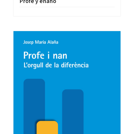
Profe y enano