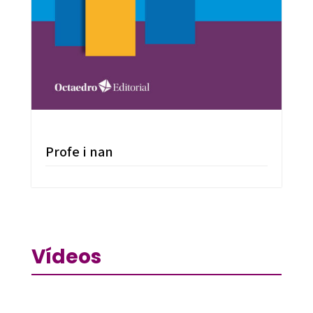
Profe i nan
Vídeos