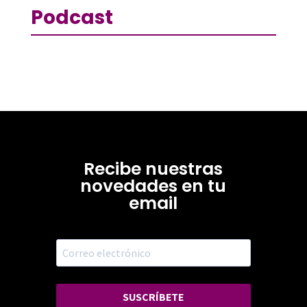
Podcast
Recibe nuestras
novedades en tu
email
SUSCRÍBETE