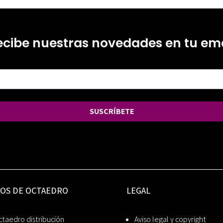
ecibe nuestras novedades en tu ema
SUSCRÍBETE
IOS DE OCTAEDRO
LEGAL
taedro distribución
Aviso legal y copyright