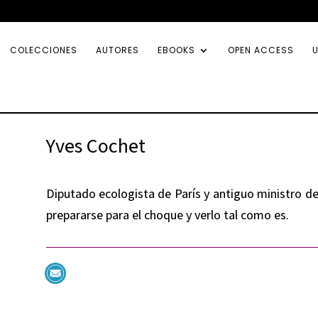
COLECCIONES
AUTORES
EBOOKS
OPEN ACCESS
U
Yves Cochet
Diputado ecologista de París y antiguo ministro d
prepararse para el choque y verlo tal como es.