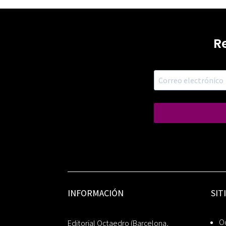
R
INFORMACIÓN
SIT
Oc
Editorial Octaedro (Barcelona,