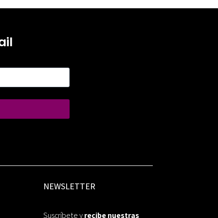
il
NEWSLETTER
Suscríbete y
recibe nuestras