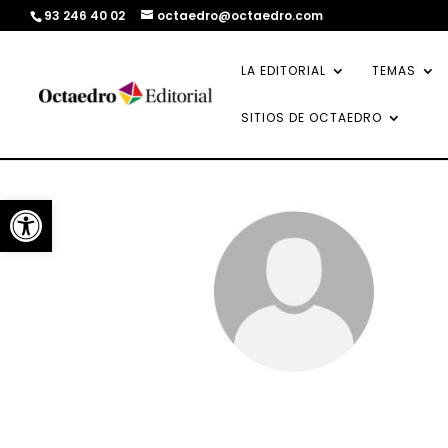
93 246 40 02
octaedro@octaedro.com
LA EDITORIAL
TEMAS
SITIOS DE OCTAEDRO
Abrir barra de herramientas