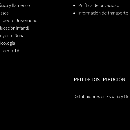
sica y flamenco
Política de privacidad
assos
Información de transporte
ctaedro Universidad
ucación Infantil
oyecto Noria
icología
ctaedroTV
RED DE DISTRIBUCIÓN
Distribuidores en España y Oc