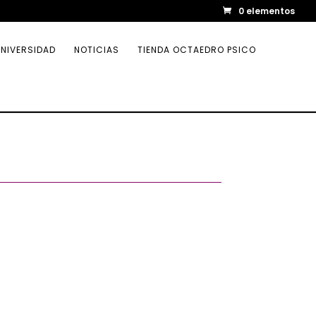
0 elementos
NIVERSIDAD
NOTICIAS
TIENDA OCTAEDRO PSICO