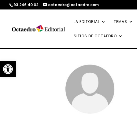
93 246 40 02
octaedro@octaedro.com
LA EDITORIAL
TEMAS
SITIOS DE OCTAEDRO
Abrir barra de herramientas