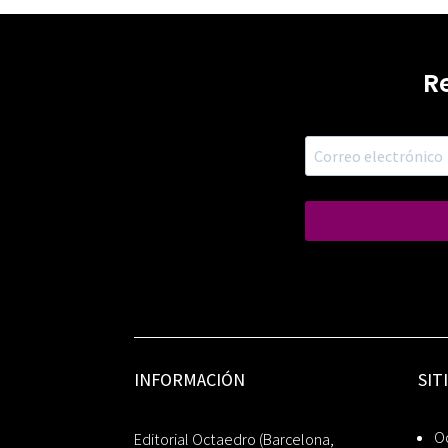
R
INFORMACIÓN
SIT
Oc
Editorial Octaedro (Barcelona,