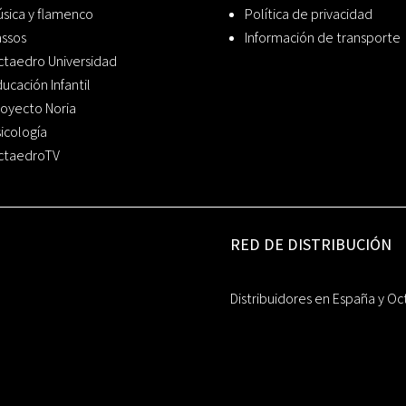
sica y flamenco
Política de privacidad
assos
Información de transporte
ctaedro Universidad
ucación Infantil
oyecto Noria
icología
ctaedroTV
RED DE DISTRIBUCIÓN
Distribuidores en España y Oc