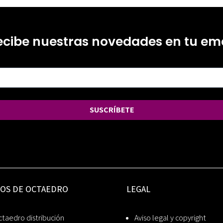
ecibe nuestras novedades en tu ema
SUSCRÍBETE
IOS DE OCTAEDRO
LEGAL
taedro distribución
Aviso legal y copyright