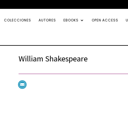
COLECCIONES
AUTORES
EBOOKS
OPEN ACCESS
U
William Shakespeare