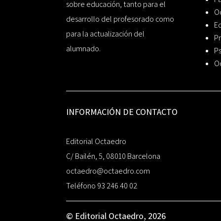
sobre educación, tanto para el
O
desarrollo del profesorado como
Ed
para la actualización del
Pr
alumnado.
Ps
O
INFORMACIÓN DE CONTACTO
Editorial Octaedro
C/ Bailén, 5, 08010 Barcelona
octaedro@octaedro.com
Teléfono 93 246 40 02
© Editorial Octaedro, 2026