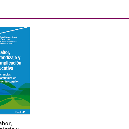
abor,