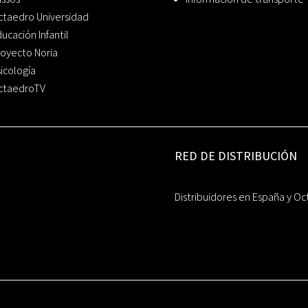
ctaedro Universidad
ucación Infantil
oyecto Noria
icología
ctaedroTV
RED DE DISTRIBUCIÓN
Distribuidores en España y Oc