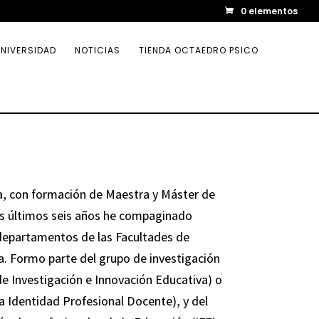
0 elementos
NIVERSIDAD
NOTICIAS
TIENDA OCTAEDRO PSICO
a, con formación de Maestra y Máster de
los últimos seis años he compaginado
 departamentos de las Facultades de
a. Formo parte del grupo de investigación
e Investigación e Innovación Educativa) o
a Identidad Profesional Docente), y del