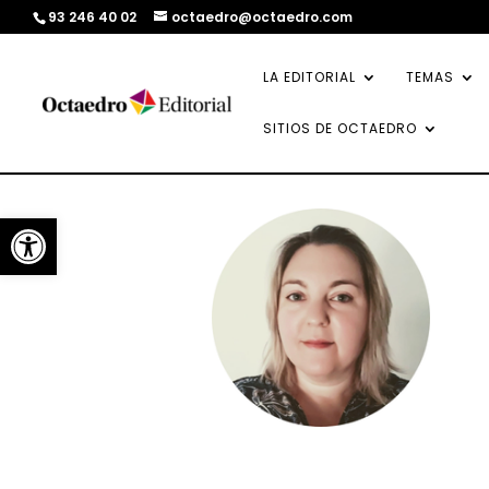
93 246 40 02
octaedro@octaedro.com
LA EDITORIAL
TEMAS
SITIOS DE OCTAEDRO
Abrir barra de herramientas