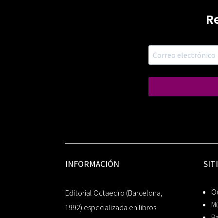
R
INFORMACIÓN
SIT
Oc
Editorial Octaedro (Barcelona,
Mú
1992) especializada en libros
P