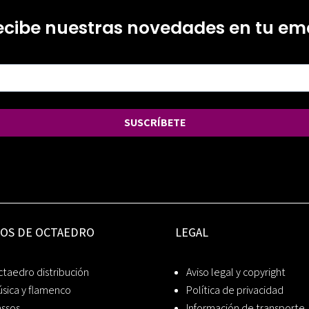
ecibe nuestras novedades en tu ema
SUSCRÍBETE
IOS DE OCTAEDRO
LEGAL
taedro distribución
Aviso legal y copyright
sica y flamenco
Política de privacidad
assos
Información de transporte