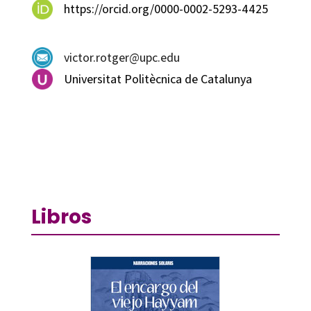
https://orcid.org/0000-0002-5293-4425
victor.rotger@upc.edu
Universitat Politècnica de Catalunya
Libros