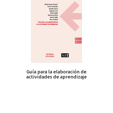
Guía para la elaboración de
actividades de aprendizaje