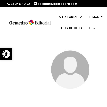
93 246 40 02
octaedro@octaedro.com
LA EDITORIAL
TEMAS
SITIOS DE OCTAEDRO
Abrir barra de herramientas