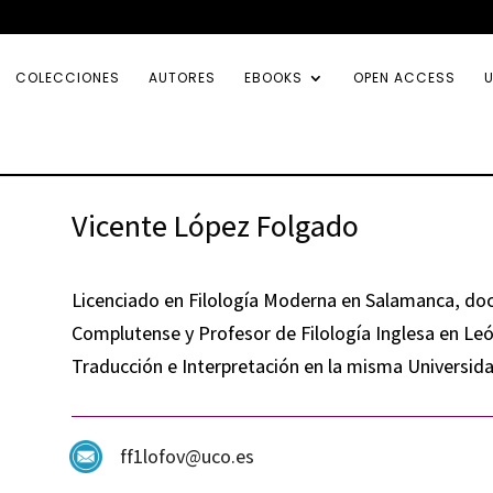
COLECCIONES
AUTORES
EBOOKS
OPEN ACCESS
U
Vicente López Folgado
Licenciado en Filología Moderna en Salamanca, doct
Complutense y Profesor de Filología Inglesa en Le
Traducción e Interpretación en la misma Universida
ff1lofov@uco.es