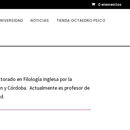
0 elementos
NIVERSIDAD
NOTICIAS
TIENDA OCTAEDRO PSICO
orado en Filología Inglesa por la
ón y Córdoba. Actualmente es profesor de
d.