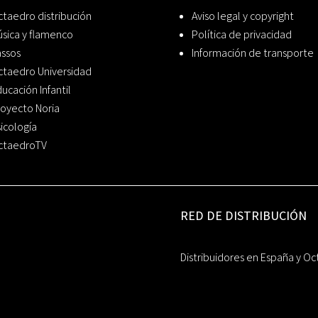
taedro distribución
Aviso legal y copyright
sica y flamenco
Política de privacidad
assos
Información de transporte
ctaedro Universidad
ucación Infantil
oyecto Noria
icología
ctaedroTV
RED DE DISTRIBUCIÓN
Distribuidores en España y Oc