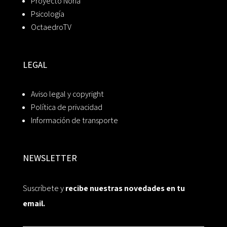
Proyecto Noria
Psicología
OctaedroTV
LEGAL
Aviso legal y copyright
Política de privacidad
Información de transporte
NEWSLETTER
Suscríbete y
recibe nuestras novedades en tu
email.