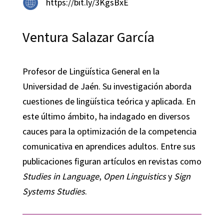
https://bit.ly/3KgsBxE
Ventura Salazar García
Profesor de Lingüística General en la
Universidad de Jaén. Su investigación aborda
cuestiones de lingüística teórica y aplicada. En
este último ámbito, ha indagado en diversos
cauces para la optimización de la competencia
comunicativa en aprendices adultos. Entre sus
publicaciones figuran artículos en revistas como
Studies in Language
,
Open Linguistics
y
Sign
Systems Studies
.