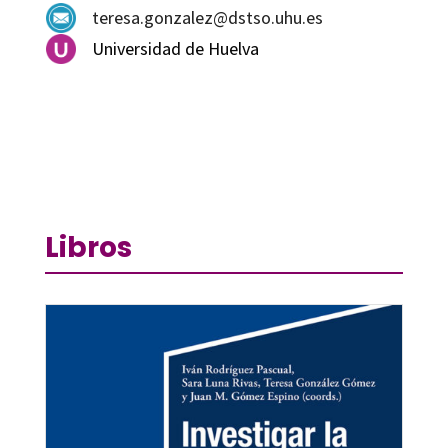
teresa.gonzalez@dstso.uhu.es
Universidad de Huelva
Libros