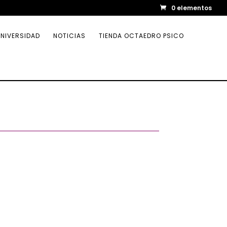
0 elementos
NIVERSIDAD
NOTICIAS
TIENDA OCTAEDRO PSICO