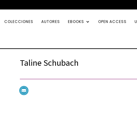
COLECCIONES
AUTORES
EBOOKS
OPEN ACCESS
U
Taline Schubach