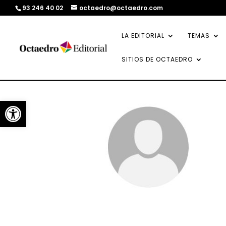
93 246 40 02
octaedro@octaedro.com
LA EDITORIAL
TEMAS
SITIOS DE OCTAEDRO
Abrir barra de herramientas