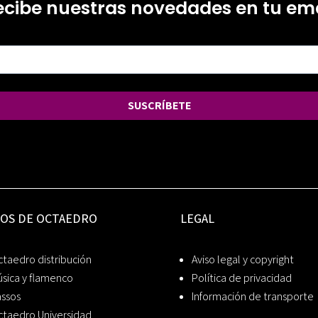
ecibe nuestras novedades en tu ema
SUSCRÍBETE
IOS DE OCTAEDRO
LEGAL
taedro distribución
Aviso legal y copyright
sica y flamenco
Política de privacidad
assos
Información de transporte
ctaedro Universidad