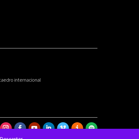
taedro internacional
Descartar