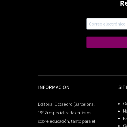
R
INFORMACIÓN
SIT
Oc
Editorial Octaedro (Barcelona,
Mú
1992) especializada en libros
P
sobre educación, tanto para el
O