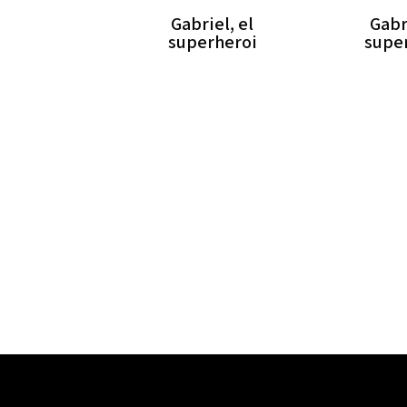
Gabriel, el
Gabr
superheroi
supe