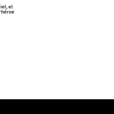
iel, el
rhéroe